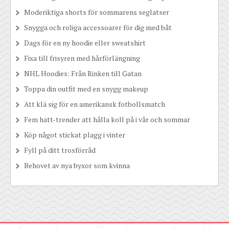
Moderiktiga shorts för sommarens seglatser
Snygga och roliga accessoarer för dig med båt
Dags för en ny hoodie eller sweatshirt
Fixa till frisyren med hårförlängning
NHL Hoodies: Från Rinken till Gatan
Toppa din outfit med en snygg makeup
Att klä sig för en amerikansk fotbollsmatch
Fem hatt-trender att hålla koll på i vår och sommar
Köp något stickat plagg i vinter
Fyll på ditt trosförråd
Behovet av nya byxor som kvinna