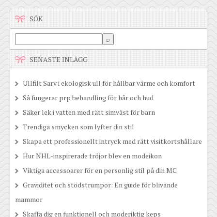
SÖK
SENASTE INLÄGG
Ullfilt Sarv i ekologisk ull för hållbar värme och komfort
Så fungerar prp behandling för hår och hud
Säker lek i vatten med rätt simväst för barn
Trendiga smycken som lyfter din stil
Skapa ett professionellt intryck med rätt visitkortshållare
Hur NHL-inspirerade tröjor blev en modeikon
Viktiga accessoarer för en personlig stil på din MC
Graviditet och stödstrumpor: En guide för blivande
mammor
Skaffa dig en funktionell och moderiktig keps