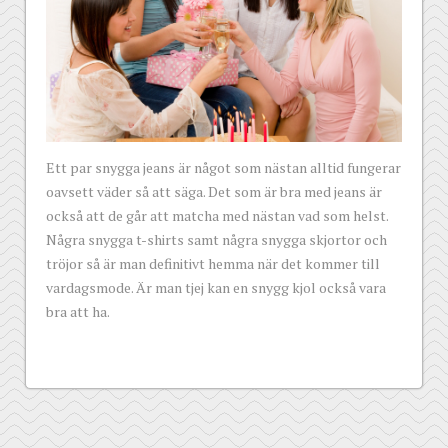
Ett par snygga jeans är något som nästan alltid fungerar
oavsett väder så att säga. Det som är bra med jeans är
också att de går att matcha med nästan vad som helst.
Några snygga t-shirts samt några snygga skjortor och
tröjor så är man definitivt hemma när det kommer till
vardagsmode. Är man tjej kan en snygg kjol också vara
bra att ha.