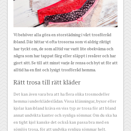
Vi behöver alla göra en storstädning i vårt trosförråd
ibland. Där hittar vi ofta trosorna som vi aldrig riktigt
har tyckt om, de som alltid var varit lite obekväma och
några som har tappat färg eller släppt i resårer och har
gjort sitt. Se till att minst varje år rensa och byt ut för att
alltid ha en fint och lyxigt trosförråd hemma.
Rätt trosa till rätt kläder
Det kan även vara bra att ha flera olika trosmodeller
hemma i underklädeslådan. Vissa klänningar, byxor eller
kjolar kan ibland kräva en viss typ av trosa för att bland
annat undvikta kanter och synliga sömmar. Om du ska ha
en tight kjol kanske det också kan passa bra med en
sömlös trosa, för att undvika synliga sömmar helt.