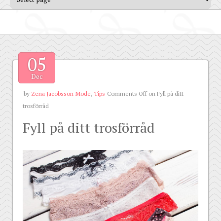
05
Dec
by
Zena Jacobsson
Mode
,
Tips
Comments Off
on Fyll på ditt
trosförråd
Fyll på ditt trosförråd