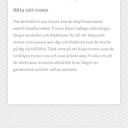
Hitta rätt trosor
Om du behöver nya trosor kan du idag bland annat
enkelt handla online. Trosor finns i många olika färger,
färger modeller och funktioner. Se till att köpa rätt
trosor som passar just dig och kläderna som du ska ha
på dig vid tillfället. Tänk även på att köpa trosor som du
verkligen tycker om och som är bekväma. Vi alla vet att
de obekväma trosorna alltid blir kvar längst in i
garderoben och blir sällan använda.