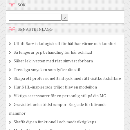
SÖK
SENASTE INLÄGG
Ullfilt Sarv i ekologisk ull för hållbar värme och komfort
Så fungerar prp behandling för hår och hud
Säker lek i vatten med rätt simväst för barn
Trendiga smycken som lyfter din stil
Skapa ett professionellt intryck med rätt visitkortshållare
Hur NHL-inspirerade tröjor blev en modeikon
Viktiga accessoarer för en personlig stil på din MC
Graviditet och stödstrumpor: En guide för blivande
mammor
Skaffa dig en funktionell och moderiktig keps