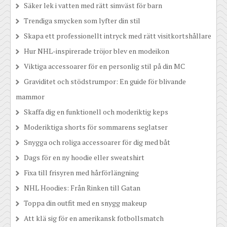
Säker lek i vatten med rätt simväst för barn
Trendiga smycken som lyfter din stil
Skapa ett professionellt intryck med rätt visitkortshållare
Hur NHL-inspirerade tröjor blev en modeikon
Viktiga accessoarer för en personlig stil på din MC
Graviditet och stödstrumpor: En guide för blivande
mammor
Skaffa dig en funktionell och moderiktig keps
Moderiktiga shorts för sommarens seglatser
Snygga och roliga accessoarer för dig med båt
Dags för en ny hoodie eller sweatshirt
Fixa till frisyren med hårförlängning
NHL Hoodies: Från Rinken till Gatan
Toppa din outfit med en snygg makeup
Att klä sig för en amerikansk fotbollsmatch