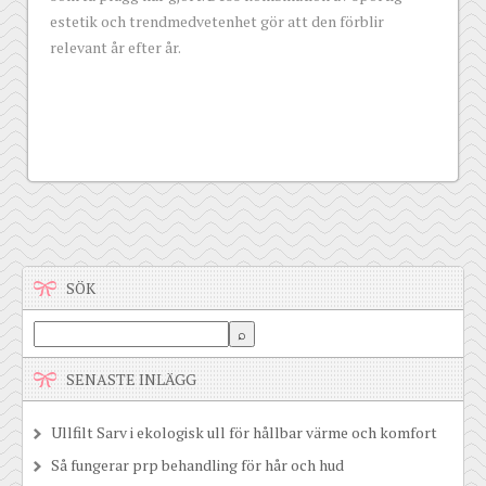
estetik och trendmedvetenhet gör att den förblir
relevant år efter år.
SÖK
SENASTE INLÄGG
Ullfilt Sarv i ekologisk ull för hållbar värme och komfort
Så fungerar prp behandling för hår och hud