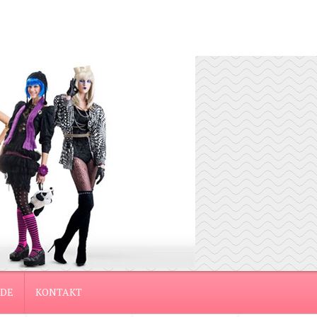
DE
KONTAKT