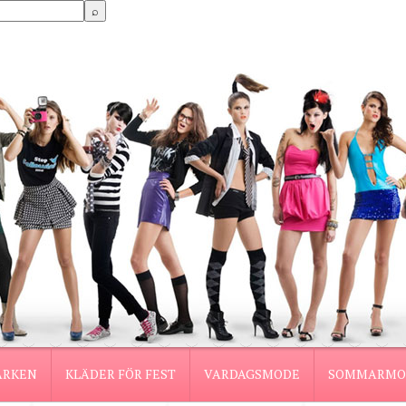
ÄRKEN
KLÄDER FÖR FEST
VARDAGSMODE
SOMMARMO